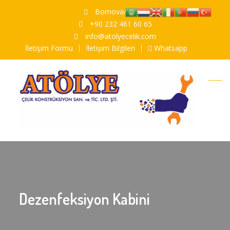
Bornova/İZMİR
+90 232 461 60 65
info@atolyecelik.com
İletişim Formu
İletişim Bilgileri
Whatsapp
Dezenfeksiyon Kabini