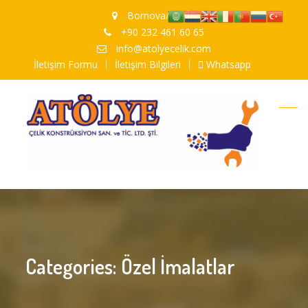
Bornova/İZMİR
+90 232 461 60 65
info@atolyecelik.com
İletişim Formu
İletişim Bilgileri
Whatsapp
Categories:
Özel İmalatlar