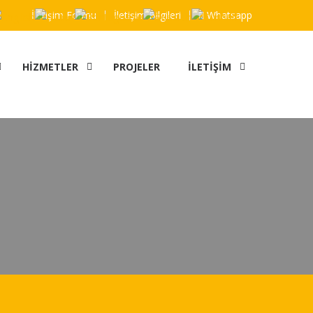
İletişim Formu
İletişim Bilgileri
Whatsapp
HIZMETLER
PROJELER
İLETIŞIM