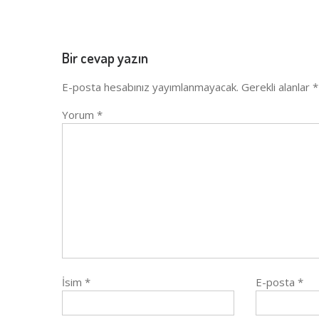
Bir cevap yazın
E-posta hesabınız yayımlanmayacak.
Gerekli alanlar
*
Yorum
*
İsim
*
E-posta
*