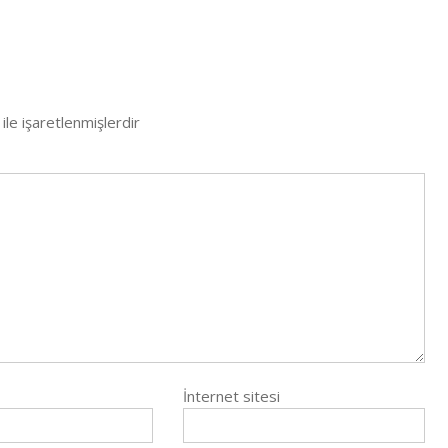
ile işaretlenmişlerdir
İnternet sitesi