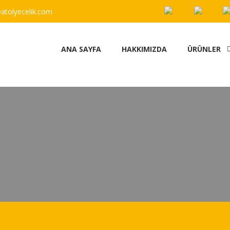
atolyecelik.com
ANA SAYFA
HAKKIMIZDA
ÜRÜNLER